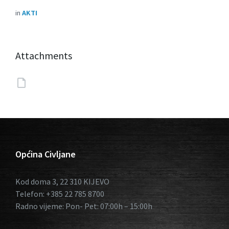
in
AKTI
Attachments
Općina Civljane
Kod doma 3, 22 310 KIJEVO
Telefon: +385 22 785 8700
Radno vijeme: Pon- Pet: 07:00h – 15:00h