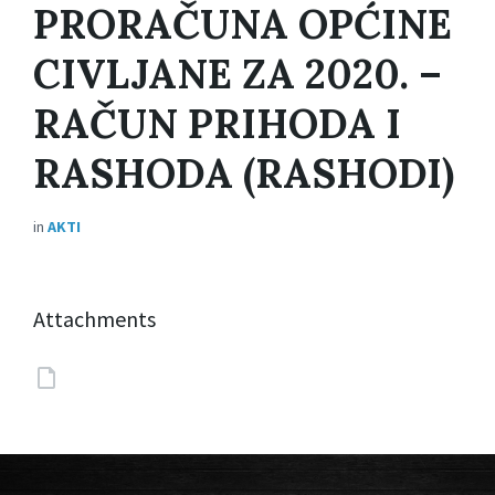
PRORAČUNA OPĆINE
CIVLJANE ZA 2020. –
RAČUN PRIHODA I
RASHODA (RASHODI)
in
AKTI
Attachments