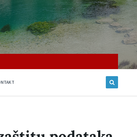
ONTAKT
zaštitu podataka