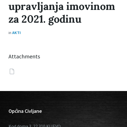
upravljanja imovinom
za 2021. godinu
in
AKTI
Attachments
Općina Civljane
Kod doma 3, 22 310 KIJEVO