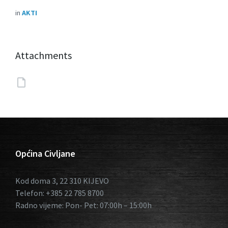
in
AKTI
Attachments
Općina Civljane
Kod doma 3, 22 310 KIJEVO
Telefon: +385 22 785 8700
Radno vijeme: Pon- Pet: 07:00h – 15:00h