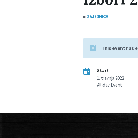
in
ZAJEDNICA
This event has 
Start
1. travnja 2022.
All-day Event