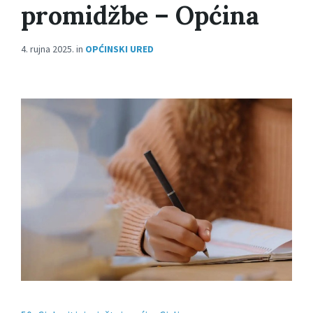
promidžbe – Općina
4. rujna 2025.
in
OPĆINSKI URED