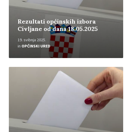
Rezultati općinskih izbora
Civljane od dana 18.05.2025
19. svibnja 2025.
in
OPĆINSKI URED
Read
More