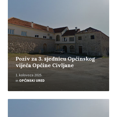
Poziv za 3. sjednicu Općinskog
vijeća Općine Civljane
1. kolovoza 2025.
in
OPĆINSKI URED
Read
More