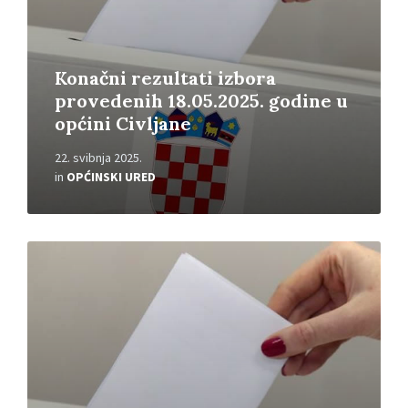
Konačni rezultati izbora
provedenih 18.05.2025. godine u
općini Civljane
22. svibnja 2025.
in
OPĆINSKI URED
Read
More