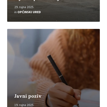
29. rujna 2025.
in
OPĆINSKI URED
Read
More
Javni poziv
19. rujna 2025.