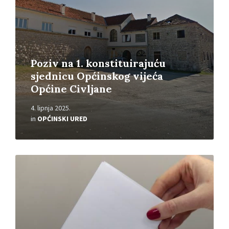
Poziv na 1. konstituirajuću
sjednicu Općinskog vijeća
Općine Civljane
4. lipnja 2025.
in
OPĆINSKI URED
Read
More