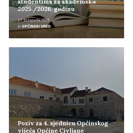
studentima za akademsku
2025./2026. godinu
17. listopada 2025.
in
OPĆINSKI URED
Read
More
Poziv za 4. sjednicu Općinskog
vijeća Općine Civljane