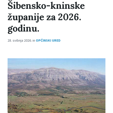
Šibensko-kninske
županije za 2026.
godinu.
28. svibnja 2026.
in
OPĆINSKI URED