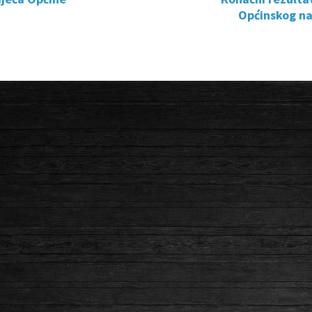
Općinskog na