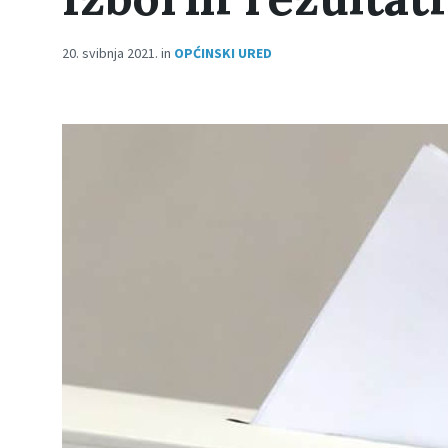
20. svibnja 2021.
in
OPĆINSKI URED