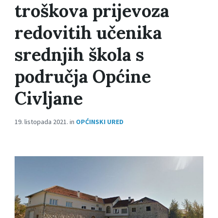
troškova prijevoza
redovitih učenika
srednjih škola s
područja Općine
Civljane
19. listopada 2021.
in
OPĆINSKI URED