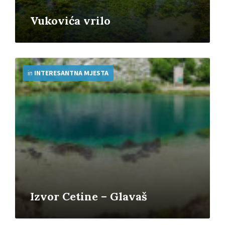
Vukovića vrilo
More
Info
in
INTERESANTNA MJESTA
Izvor Cetine – Glavaš